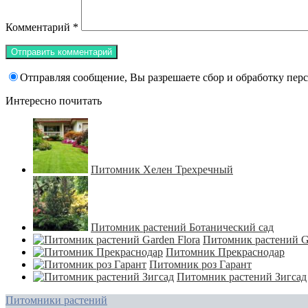
Комментарий
*
Отправляя сообщение, Вы разрешаете сбор и обработку пе
Интересно почитать
Питомник Хелен Трехречный
Питомник растений Ботанический сад
Питомник растений Ga
Питомник Прекраснодар
Питомник роз Гарант
Питомник растений Зигсад
Питомники растений