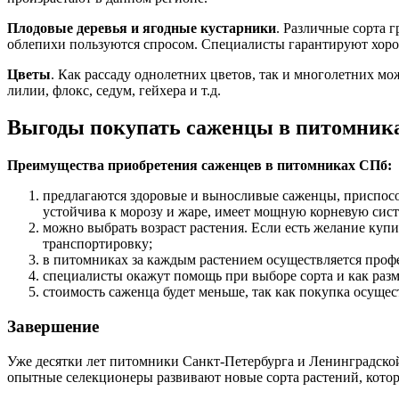
Плодовые деревья и ягодные кустарники
. Различные сорта 
облепихи пользуются спросом. Специалисты гарантируют хор
Цветы
. Как рассаду однолетних цветов, так и многолетних м
лилии, флокс, седум, гейхера и т.д.
Выгоды покупать саженцы в питомник
Преимущества приобретения саженцев в питомниках СПб:
предлагаются здоровые и выносливые саженцы, приспособ
устойчива к морозу и жаре, имеет мощную корневую сист
можно выбрать возраст растения. Если есть желание купи
транспортировку;
в питомниках за каждым растением осуществляется профе
специалисты окажут помощь при выборе сорта и как разм
стоимость саженца будет меньше, так как покупка осущес
Завершение
Уже десятки лет питомники Санкт-Петербурга и Ленинградской
опытные селекционеры развивают новые сорта растений, котор