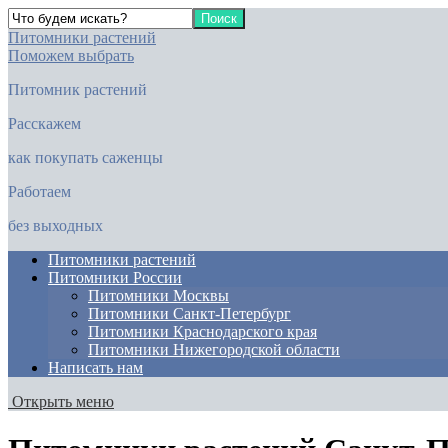
Питомники растений
Поможем выбрать
Питомник растений
Расскажем
как покупать саженцы
Работаем
без выходных
Питомники растений
Питомники России
Питомники Москвы
Питомники Санкт-Петербург
Питомники Краснодарского края
Питомники Нижегородской области
Написать нам
Открыть меню