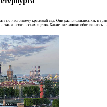
етербурга
ть по-настоящему красивый сад. Они расположились как в грани
й, так и экзотических сортов. Какие питомники обосновались в