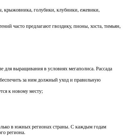
ы, крыжовника, голубики, клубники, ежевики,
ений часто предлагают гвоздику, пионы, хоста, тимьян,
е для выращивания в условиях мегаполиса. Рассада
 обеспечить за ним должный уход и правильную
тся к новому месту;
только в южных регионах страны. С каждым годам
го региона.