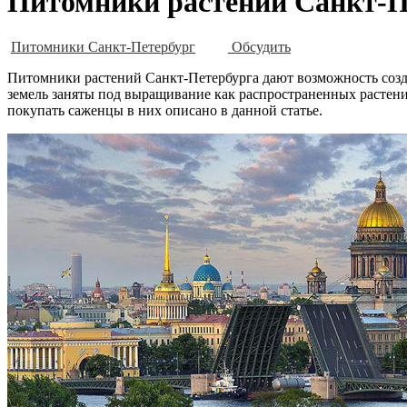
Питомники растений Санкт-П
Питомники Санкт-Петербург
Обсудить
Питомники растений Санкт-Петербурга дают возможность созда
земель заняты под выращивание как распространенных растени
покупать саженцы в них описано в данной статье.