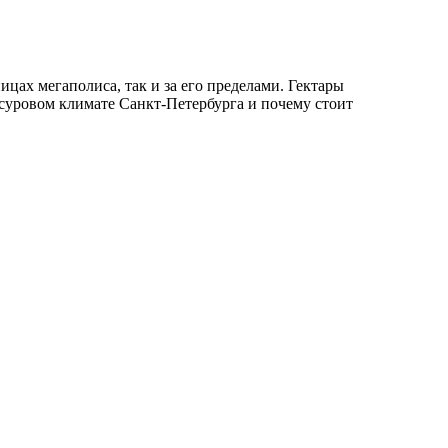
цах мегаполиса, так и за его пределами. Гектары
 суровом климате Санкт-Петербурга и почему стоит